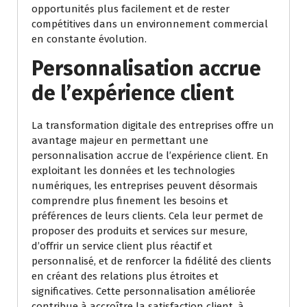
opportunités plus facilement et de rester
compétitives dans un environnement commercial
en constante évolution.
Personnalisation accrue
de l’expérience client
La transformation digitale des entreprises offre un
avantage majeur en permettant une
personnalisation accrue de l’expérience client. En
exploitant les données et les technologies
numériques, les entreprises peuvent désormais
comprendre plus finement les besoins et
préférences de leurs clients. Cela leur permet de
proposer des produits et services sur mesure,
d’offrir un service client plus réactif et
personnalisé, et de renforcer la fidélité des clients
en créant des relations plus étroites et
significatives. Cette personnalisation améliorée
contribue à accroître la satisfaction client, à