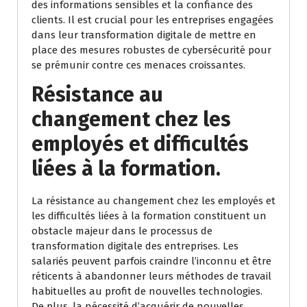
des informations sensibles et la confiance des
clients. Il est crucial pour les entreprises engagées
dans leur transformation digitale de mettre en
place des mesures robustes de cybersécurité pour
se prémunir contre ces menaces croissantes.
Résistance au
changement chez les
employés et difficultés
liées à la formation.
La résistance au changement chez les employés et
les difficultés liées à la formation constituent un
obstacle majeur dans le processus de
transformation digitale des entreprises. Les
salariés peuvent parfois craindre l’inconnu et être
réticents à abandonner leurs méthodes de travail
habituelles au profit de nouvelles technologies.
De plus, la nécessité d’acquérir de nouvelles