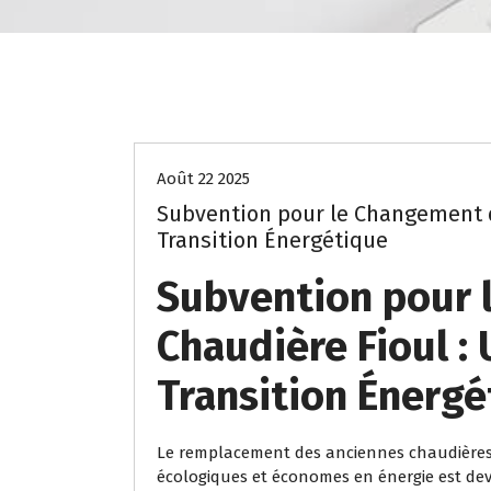
chaudiere fioul
subvention
Août 22 2025
Subvention pour le Changement d
Transition Énergétique
Subvention pour 
Chaudière Fioul : 
Transition Énergé
Le remplacement des anciennes chaudières 
écologiques et économes en énergie est deve