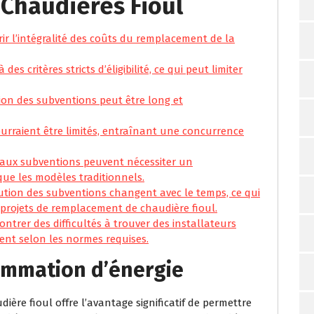
Chaudières Fioul
r l’intégralité des coûts du remplacement de la
s critères stricts d’éligibilité, ce qui peut limiter
on des subventions peut être long et
urraient être limités, entraînant une concurrence
s aux subventions peuvent nécessiter un
que les modèles traditionnels.
ribution des subventions changent avec le temps, ce qui
s projets de remplacement de chaudière fioul.
ontrer des difficultés à trouver des installateurs
ent selon les normes requises.
ommation d’énergie
re fioul offre l’avantage significatif de permettre