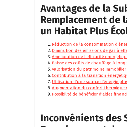
Avantages de la Su
Remplacement de la
un Habitat Plus Éc
Réduction de la consommation d’éner
Diminution des émissions de gaz à effe
Amélioration de l’efficacité énergéti
Baisse des coûts de chauffage à long
Valorisation du patrimoine immobilier
Contribution à la transition énergéti
Utilisation d’une source d’énergie pl
Augmentation du confort thermique 
Possibilité de bénéficier d’aides finan
Inconvénients des 