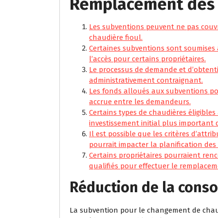
Remplacement des 
Les subventions peuvent ne pas couvri
chaudière fioul.
Certaines subventions sont soumises à de
l’accès pour certains propriétaires.
Le processus de demande et d’obtenti
administrativement contraignant.
Les fonds alloués aux subventions po
accrue entre les demandeurs.
Certains types de chaudières éligible
investissement initial plus important 
Il est possible que les critères d’att
pourrait impacter la planification de
Certains propriétaires pourraient renc
qualifiés pour effectuer le remplacem
Réduction de la cons
La subvention pour le changement de chaudiè