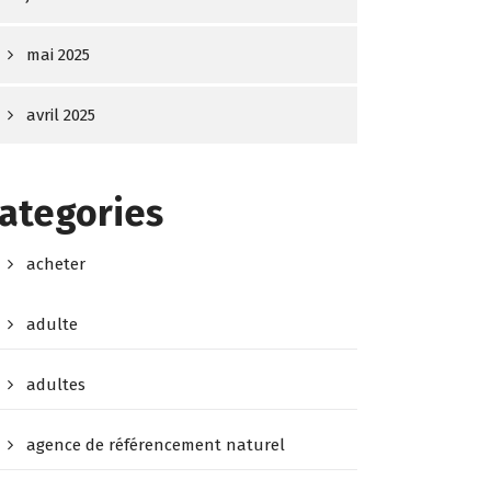
mai 2025
avril 2025
ategories
acheter
adulte
adultes
agence de référencement naturel