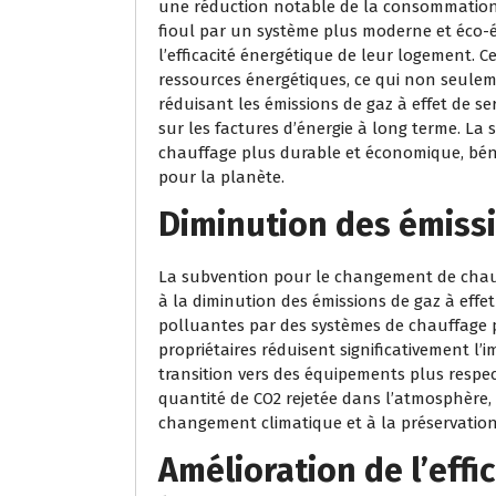
une réduction notable de la consommation
fioul par un système plus moderne et éco-é
l’efficacité énergétique de leur logement. Ce
ressources énergétiques, ce qui non seule
réduisant les émissions de gaz à effet de s
sur les factures d’énergie à long terme. La 
chauffage plus durable et économique, bénéf
pour la planète.
Diminution des émissi
La subvention pour le changement de chaud
à la diminution des émissions de gaz à effe
polluantes par des systèmes de chauffage p
propriétaires réduisent significativement l
transition vers des équipements plus respe
quantité de CO2 rejetée dans l’atmosphère, p
changement climatique et à la préservation
Amélioration de l’effi