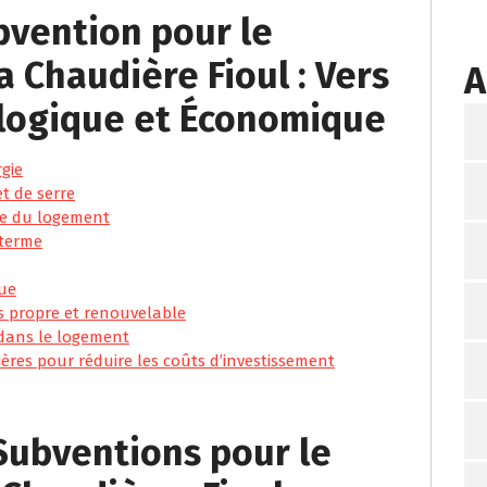
bvention pour le
 Chaudière Fioul : Vers
A
ologique et Économique
gie
t de serre
que du logement
 terme
que
us propre et renouvelable
dans le logement
cières pour réduire les coûts d’investissement
Subventions pour le