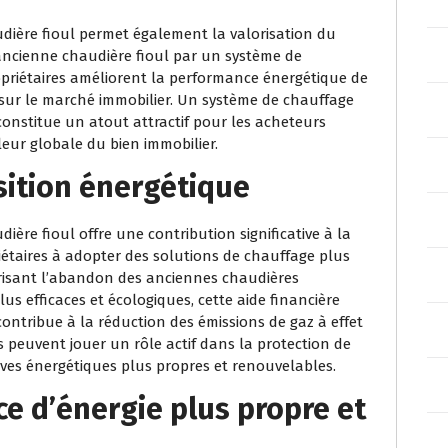
ière fioul permet également la valorisation du
ancienne chaudière fioul par un système de
opriétaires améliorent la performance énergétique de
 sur le marché immobilier. Un système de chauffage
onstitue un atout attractif pour les acheteurs
aleur globale du bien immobilier.
nsition énergétique
re fioul offre une contribution significative à la
riétaires à adopter des solutions de chauffage plus
risant l’abandon des anciennes chaudières
us efficaces et écologiques, cette aide financière
ontribue à la réduction des émissions de gaz à effet
es peuvent jouer un rôle actif dans la protection de
ves énergétiques plus propres et renouvelables.
ce d’énergie plus propre et