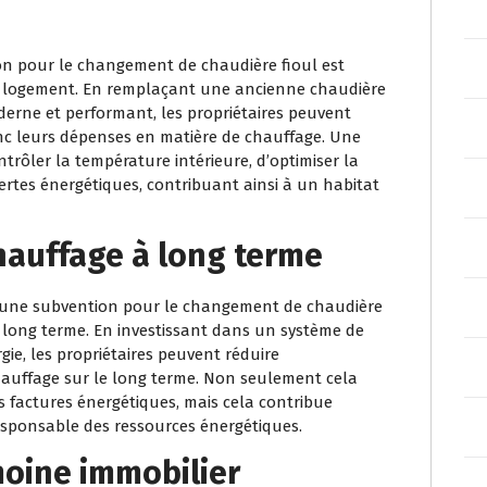
on pour le changement de chaudière fioul est
 du logement. En remplaçant une ancienne chaudière
erne et performant, les propriétaires peuvent
nc leurs dépenses en matière de chauffage. Une
trôler la température intérieure, d’optimiser la
 pertes énergétiques, contribuant ainsi à un habitat
hauffage à long terme
d’une subvention pour le changement de chaudière
à long terme. En investissant dans un système de
ie, les propriétaires peuvent réduire
chauffage sur le long terme. Non seulement cela
 factures énergétiques, mais cela contribue
esponsable des ressources énergétiques.
moine immobilier