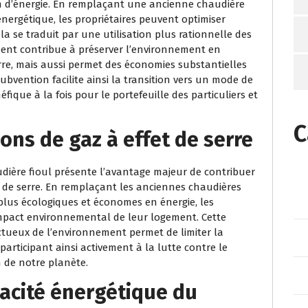
 d’énergie. En remplaçant une ancienne chaudière
nergétique, les propriétaires peuvent optimiser
la se traduit par une utilisation plus rationnelle des
ment contribue à préserver l’environnement en
erre, mais aussi permet des économies substantielles
subvention facilite ainsi la transition vers un mode de
ique à la fois pour le portefeuille des particuliers et
C
ons de gaz à effet de serre
ière fioul présente l’avantage majeur de contribuer
t de serre. En remplaçant les anciennes chaudières
lus écologiques et économes en énergie, les
’impact environnemental de leur logement. Cette
ctueux de l’environnement permet de limiter la
articipant ainsi activement à la lutte contre le
 de notre planète.
cacité énergétique du