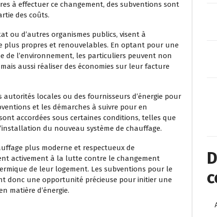
ires à effectuer ce changement, des subventions sont
rtie des coûts.
at ou d’autres organismes publics, visent à
gie plus propres et renouvelables. En optant pour une
 de l’environnement, les particuliers peuvent non
mais aussi réaliser des économies sur leur facture
s autorités locales ou des fournisseurs d’énergie pour
ubventions et les démarches à suivre pour en
s sont accordées sous certaines conditions, telles que
 l’installation du nouveau système de chauffage.
auffage plus moderne et respectueux de
D
uent activement à la lutte contre le changement
hermique de leur logement. Les subventions pour le
c
t donc une opportunité précieuse pour initier une
en matière d’énergie.