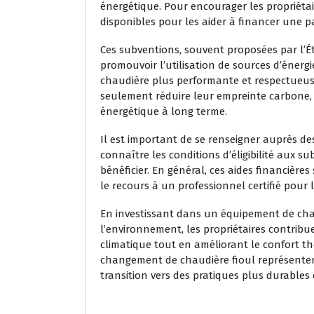
énergétique. Pour encourager les propriéta
disponibles pour les aider à financer une pa
Ces subventions, souvent proposées par l’Ét
promouvoir l’utilisation de sources d’éner
chaudière plus performante et respectueuse
seulement réduire leur empreinte carbone, 
énergétique à long terme.
Il est important de se renseigner auprès de
connaître les conditions d’éligibilité aux s
bénéficier. En général, ces aides financière
le recours à un professionnel certifié pour
En investissant dans un équipement de ch
l’environnement, les propriétaires contrib
climatique tout en améliorant le confort t
changement de chaudière fioul représenten
transition vers des pratiques plus durables 