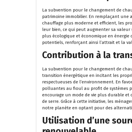
La subvention pour le changement de chaud
patrimoine immobilier. En remplaçant une 
chauffage plus moderne et efficient, les pr
leur bien, ce qui peut augmenter sa valeur
plus écologique et économique en énergie c
potentiels, renforçant ainsi l’attrait et la v
Contribution à la tra
La subvention pour le changement de chaudiè
transition énergétique en incitant les prop
respectueuses de l’environnement. En favo
polluantes au fioul au profit de systèmes pl
encourage un mode de vie plus durable et c
de serre. Grâce à cette initiative, les ménag
notre planète en optant pour des alternati
Utilisation d’une sour
renouvelable