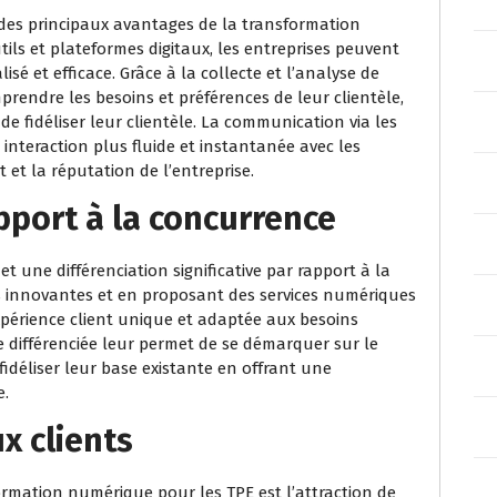
n des principaux avantages de la transformation
ils et plateformes digitaux, les entreprises peuvent
lisé et efficace. Grâce à la collecte et l’analyse de
rendre les besoins et préférences de leur clientèle,
de fidéliser leur clientèle. La communication via les
teraction plus fluide et instantanée avec les
nt et la réputation de l’entreprise.
pport à la concurrence
une différenciation significative par rapport à la
 innovantes et en proposant des services numériques
xpérience client unique et adaptée aux besoins
he différenciée leur permet de se démarquer sur le
fidéliser leur base existante en offrant une
e.
x clients
ormation numérique pour les TPE est l’attraction de