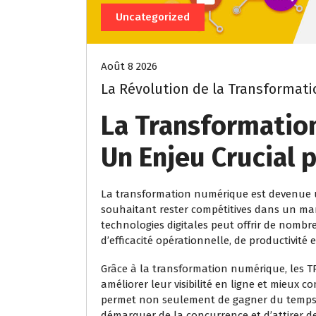
Uncategorized
Août 8 2026
La Révolution de la Transformat
La Transformatio
Un Enjeu Crucial p
La transformation numérique est devenue un
souhaitant rester compétitives dans un mar
technologies digitales peut offrir de nom
d’efficacité opérationnelle, de productivité e
Grâce à la transformation numérique, les T
améliorer leur visibilité en ligne et mieux c
permet non seulement de gagner du temps et
démarquer de la concurrence et d’attirer d