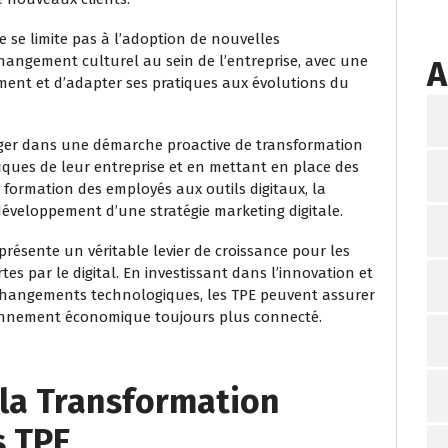
se limite pas à l’adoption de nouvelles
hangement culturel au sein de l’entreprise, avec une
A
ment et d’adapter ses pratiques aux évolutions du
gager dans une démarche proactive de transformation
fiques de leur entreprise et en mettant en place des
 formation des employés aux outils digitaux, la
développement d’une stratégie marketing digitale.
ésente un véritable levier de croissance pour les
tes par le digital. En investissant dans l’innovation et
changements technologiques, les TPE peuvent assurer
ronnement économique toujours plus connecté.
 la Transformation
s TPE