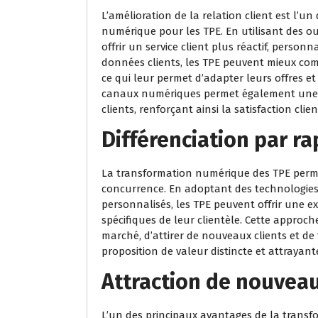
L’amélioration de la relation client est l’u
numérique pour les TPE. En utilisant des out
offrir un service client plus réactif, personna
données clients, les TPE peuvent mieux comp
ce qui leur permet d’adapter leurs offres et 
canaux numériques permet également une in
clients, renforçant ainsi la satisfaction clie
Différenciation par ra
La transformation numérique des TPE permet 
concurrence. En adoptant des technologies
personnalisés, les TPE peuvent offrir une e
spécifiques de leur clientèle. Cette approc
marché, d’attirer de nouveaux clients et de 
proposition de valeur distincte et attrayant
Attraction de nouveau
L’un des principaux avantages de la transf