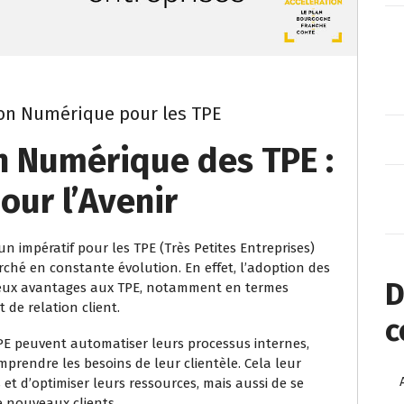
ion Numérique pour les TPE
n Numérique des TPE :
our l’Avenir
 impératif pour les TPE (Très Petites Entreprises)
ché en constante évolution. En effet, l’adoption des
D
breux avantages aux TPE, notamment en termes
t de relation client.
c
PE peuvent automatiser leurs processus internes,
omprendre les besoins de leur clientèle. Cela leur
 d’optimiser leurs ressources, mais aussi de se
e nouveaux clients.