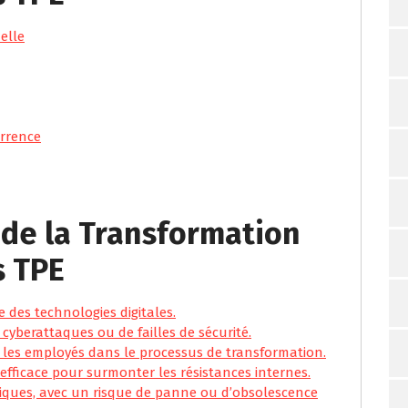
elle
urrence
 de la Transformation
s TPE
e des technologies digitales.
cyberattaques ou de failles de sécurité.
us les employés dans le processus de transformation.
fficace pour surmonter les résistances internes.
ques, avec un risque de panne ou d’obsolescence