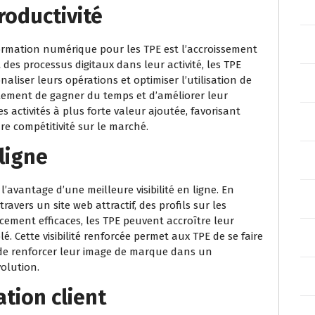
roductivité
ormation numérique pour les TPE est l’accroissement
t des processus digitaux dans leur activité, les TPE
aliser leurs opérations et optimiser l’utilisation de
lement de gagner du temps et d’améliorer leur
es activités à plus forte valeur ajoutée, favorisant
re compétitivité sur le marché.
 ligne
’avantage d’une meilleure visibilité en ligne. En
avers un site web attractif, des profils sur les
ncement efficaces, les TPE peuvent accroître leur
blé. Cette visibilité renforcée permet aux TPE de se faire
t de renforcer leur image de marque dans un
olution.
ation client