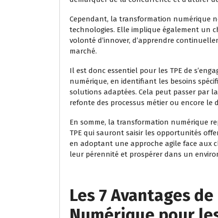
Cependant, la transformation numérique ne 
technologies. Elle implique également un c
volonté d’innover, d’apprendre continuelle
marché.
Il est donc essentiel pour les TPE de s’en
numérique, en identifiant les besoins spéci
solutions adaptées. Cela peut passer par la
refonte des processus métier ou encore le 
En somme, la transformation numérique repr
TPE qui sauront saisir les opportunités offer
en adoptant une approche agile face aux 
leur pérennité et prospérer dans un envi
Les 7 Avantages de
Numérique pour le