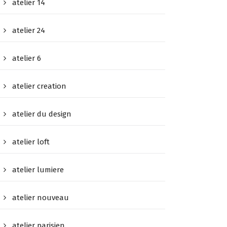
atelier 14
atelier 24
atelier 6
atelier creation
atelier du design
atelier loft
atelier lumiere
atelier nouveau
atelier parisien