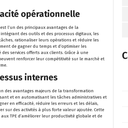
cacité opérationnelle
e est l’un des principaux avantages de la
ntégrant des outils et des processus digitaux, les
ches, rationaliser leurs opérations et réduire les
ement de gagner du temps et d’optimiser les
C
 des services offerts aux clients. Grâce à une
 peuvent renforcer leur compétitivité sur le marché et
rme.
essus internes
l’un des avantages majeurs de la transformation
isant et en automatisant les tâches administratives et
er en efficacité, réduire les erreurs et les délais,
 sur des activités à plus forte valeur ajoutée. Cette
aux TPE d’améliorer leur productivité globale et de