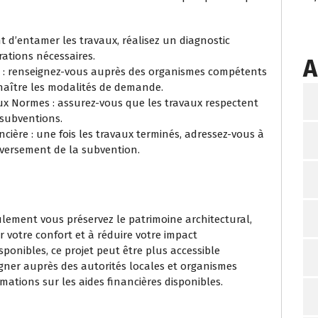
t d’entamer les travaux, réalisez un diagnostic
rations nécessaires.
A
: renseignez-vous auprès des organismes compétents
nnaître les modalités de demande.
x Normes : assurez-vous que les travaux respectent
 subventions.
cière : une fois les travaux terminés, adressez-vous à
 versement de la subvention.
ement vous préservez le patrimoine architectural,
 votre confort et à réduire votre impact
onibles, ce projet peut être plus accessible
igner auprès des autorités locales et organismes
ations sur les aides financières disponibles.