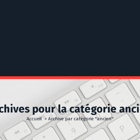
chives pour la catégorie anc
Accueil
>
Archive par catégorie "ancien"