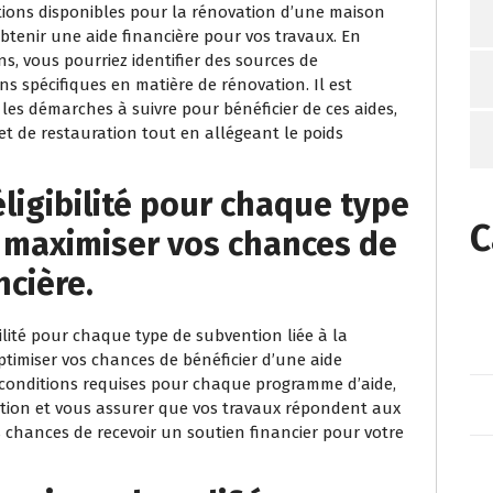
tions disponibles pour la rénovation d’une maison
btenir une aide financière pour vos travaux. En
s, vous pourriez identifier des sources de
s spécifiques en matière de rénovation. Il est
 les démarches à suivre pour bénéficier de ces aides,
jet de restauration tout en allégeant le poids
’éligibilité pour chaque type
C
 maximiser vos chances de
ncière.
gibilité pour chaque type de subvention liée à la
timiser vos chances de bénéficier d’une aide
 conditions requises pour chaque programme d’aide,
ation et vous assurer que vos travaux répondent aux
 chances de recevoir un soutien financier pour votre