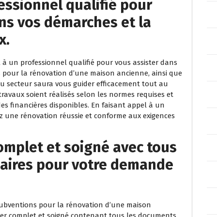
essionnel qualifié pour
s vos démarches et la
x.
 à un professionnel qualifié pour vous assister dans
pour la rénovation d’une maison ancienne, ainsi que
du secteur saura vous guider efficacement tout au
travaux soient réalisés selon les normes requises et
es financières disponibles. En faisant appel à un
z une rénovation réussie et conforme aux exigences
omplet et soigné avec tous
aires pour votre demande
subventions pour la rénovation d’une maison
ssier complet et soigné contenant tous les documents