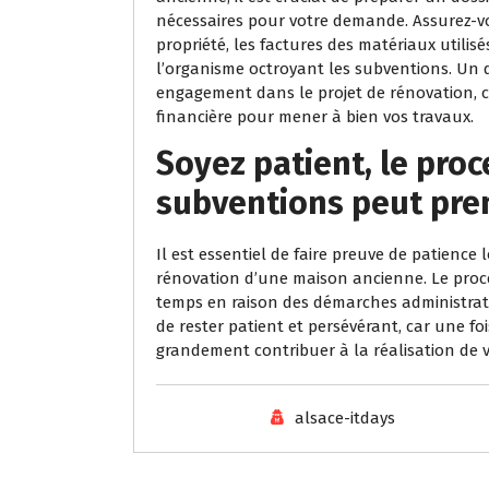
nécessaires pour votre demande. Assurez-vous
propriété, les factures des matériaux utilis
l’organisme octroyant les subventions. Un d
engagement dans le projet de rénovation, c
financière pour mener à bien vos travaux.
Soyez patient, le proc
subventions peut pre
Il est essentiel de faire preuve de patience 
rénovation d’une maison ancienne. Le proc
temps en raison des démarches administrative
de rester patient et persévérant, car une fo
grandement contribuer à la réalisation de v
alsace-itdays