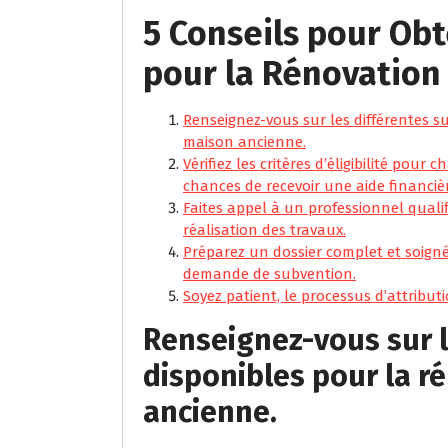
5 Conseils pour Ob
pour la Rénovation
Renseignez-vous sur les différentes s
maison ancienne.
Vérifiez les critères d’éligibilité pou
chances de recevoir une aide financiè
Faites appel à un professionnel qual
réalisation des travaux.
Préparez un dossier complet et soign
demande de subvention.
Soyez patient, le processus d’attribu
Renseignez-vous sur l
disponibles pour la r
ancienne.