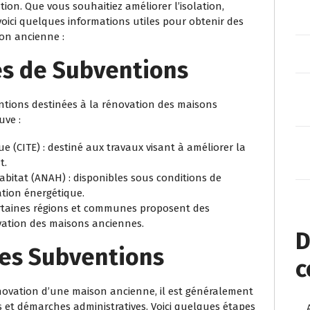
ion. Que vous souhaitiez améliorer l’isolation,
 voici quelques informations utiles pour obtenir des
on ancienne :
es de Subventions
ventions destinées à la rénovation des maisons
uve :
ue (CITE) : destiné aux travaux visant à améliorer la
t.
abitat (ANAH) : disponibles sous conditions de
ation énergétique.
 certaines régions et communes proposent des
vation des maisons anciennes.
D
es Subventions
c
novation d’une maison ancienne, il est généralement
s et démarches administratives. Voici quelques étapes