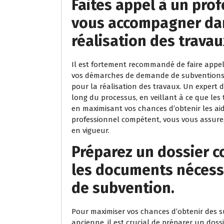
Faites appel à un prof
vous accompagner dan
réalisation des travau
Il est fortement recommandé de faire appel
vos démarches de demande de subventions 
pour la réalisation des travaux. Un expert 
long du processus, en veillant à ce que les 
en maximisant vos chances d’obtenir les aid
professionnel compétent, vous vous assure
en vigueur.
Préparez un dossier c
les documents nécess
de subvention.
Pour maximiser vos chances d’obtenir des 
ancienne, il est crucial de préparer un do