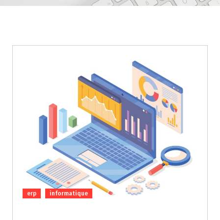
erp
informatique