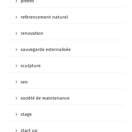
primes
referencement naturel
renovation
sauvegarde externalisée
sculpture
seo
société de maintenance
stage
start up