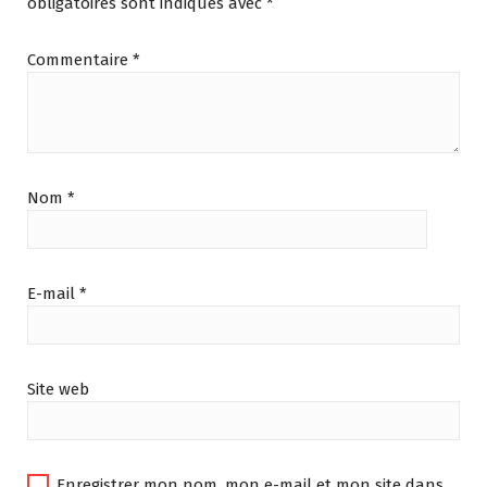
obligatoires sont indiqués avec
*
Commentaire
*
Nom
*
E-mail
*
Site web
Enregistrer mon nom, mon e-mail et mon site dans