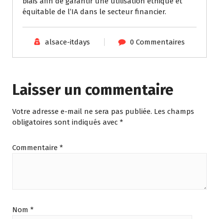
biais afin de garantir une utilisation éthique et
équitable de l’IA dans le secteur financier.
alsace-itdays
0 Commentaires
Laisser un commentaire
Votre adresse e-mail ne sera pas publiée.
Les champs
obligatoires sont indiqués avec
*
Commentaire
*
Nom
*