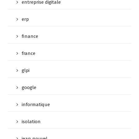
entreprise digitale
erp
finance
france
glpi
google
informatique
isolation
jean nouvel