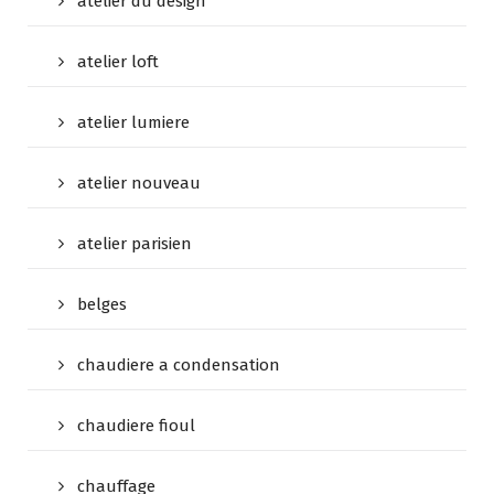
atelier du design
atelier loft
atelier lumiere
atelier nouveau
atelier parisien
belges
chaudiere a condensation
chaudiere fioul
chauffage