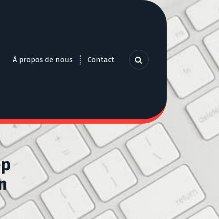
À propos de nous
Contact
ep
n