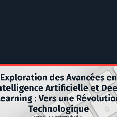
Exploration des Avancées en
ntelligence Artificielle et De
Learning : Vers une Révolutio
Technologique
Accueil
>
Uncategorized
>