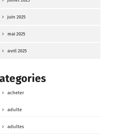
juin 2025
mai 2025
avril 2025
ategories
acheter
adulte
adultes