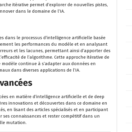
rche itérative permet d’explorer de nouvelles pistes,
nnover dans le domaine de l’IA.
es dans le processus d’intelligence artificielle basée
tivement les performances du modèle et en analysant
s erreurs et les lacunes, permettant ainsi d’apporter des
efficacité de l’algorithme. Cette approche itérative de
le modèle continue à s’adapter aux données en
maux dans diverses applications de l’IA.
avancées
cées en matière d’intelligence artificielle et de deep
nières innovations et découvertes dans ce domaine en
s, en lisant des articles spécialisés et en participant
ir ses connaissances et rester compétitif dans un
le mutation.