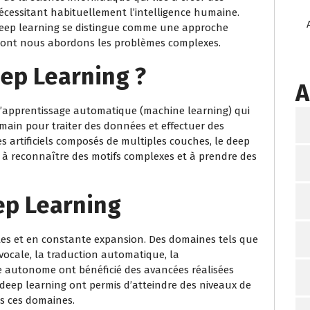
cessitant habituellement l’intelligence humaine.
 deep learning se distingue comme une approche
 dont nous abordons les problèmes complexes.
eep Learning ?
A
l’apprentissage automatique (machine learning) qui
ain pour traiter des données et effectuer des
s artificiels composés de multiples couches, le deep
à reconnaître des motifs complexes et à prendre des
ep Learning
tes et en constante expansion. Des domaines tels que
 vocale, la traduction automatique, la
 autonome ont bénéficié des avancées réalisées
 deep learning ont permis d’atteindre des niveaux de
s ces domaines.