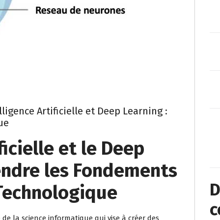
ligence Artificielle et Deep Learning :
ue
ficielle et le Deep
endre les Fondements
D
 Technologique
c
e de la science informatique qui vise à créer des