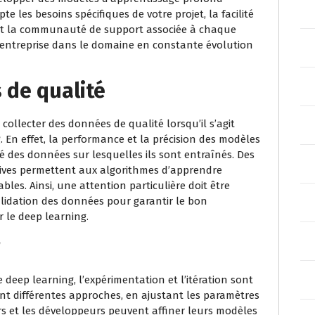
te les besoins spécifiques de votre projet, la facilité
e et la communauté de support associée à chaque
 entreprise dans le domaine en constante évolution
 de qualité
 collecter des données de qualité lorsqu’il s’agit
ng. En effet, la performance et la précision des modèles
té des données sur lesquelles ils sont entraînés. Des
tives permettent aux algorithmes d’apprendre
bles. Ainsi, une attention particulière doit être
validation des données pour garantir le bon
 le deep learning.
 de deep learning, l’expérimentation et l’itération sont
ant différentes approches, en ajustant les paramètres
rs et les développeurs peuvent affiner leurs modèles