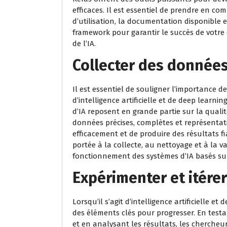
efficaces. Il est essentiel de prendre en comp
d’utilisation, la documentation disponibl
framework pour garantir le succès de votre
de l’IA.
Collecter des données
Il est essentiel de souligner l’importance de
d’intelligence artificielle et de deep learni
d’IA reposent en grande partie sur la quali
données précises, complètes et représenta
efficacement et de produire des résultats fia
portée à la collecte, au nettoyage et à la 
fonctionnement des systèmes d’IA basés sur
Expérimenter et itérer
Lorsqu’il s’agit d’intelligence artificielle et
des éléments clés pour progresser. En test
et en analysant les résultats, les chercheu