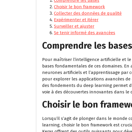
Comprendre les bases
Choisir le bon framework
Collecter des données de qualité
Expérimenter et itérer
Surveiller et ajuster
Se tenir informé des avancées
Comprendre les base
Pour maîtriser l’intelligence artificielle et 
bases fondamentales de ces domaines. En as
neurones artificiels et l’apprentissage par 
pour explorer les applications avancées de
des fondements du deep learning permet d’
voie à des découvertes innovantes dans le d
Choisir le bon framew
Lorsqu’il s’agit de plonger dans le monde co
learning, choisir le bon framework est cruc
Keras offrent des outils puissants pour dé