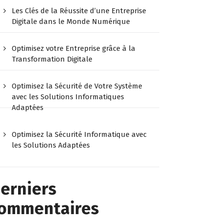
Les Clés de la Réussite d’une Entreprise
Digitale dans le Monde Numérique
Optimisez votre Entreprise grâce à la
Transformation Digitale
Optimisez la Sécurité de Votre Système
avec les Solutions Informatiques
Adaptées
Optimisez la Sécurité Informatique avec
les Solutions Adaptées
erniers
ommentaires