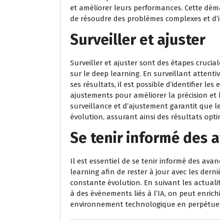
et améliorer leurs performances. Cette déma
de résoudre des problèmes complexes et d’i
Surveiller et ajuster
Surveiller et ajuster sont des étapes crucial
sur le deep learning. En surveillant atten
ses résultats, il est possible d’identifier le
ajustements pour améliorer la précision et l’
surveillance et d’ajustement garantit que 
évolution, assurant ainsi des résultats opti
Se tenir informé des 
Il est essentiel de se tenir informé des avan
learning afin de rester à jour avec les der
constante évolution. En suivant les actualité
à des événements liés à l’IA, on peut enrich
environnement technologique en perpétuel