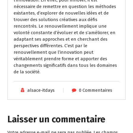
l’innovation. En effet, pour innover, il est
nécessaire de remettre en question les méthodes
existantes, d’explorer de nouvelles idées et de
trouver des solutions créatives aux défis
rencontrés. Le renouvellement implique une
volonté constante d’évoluer et de s’améliorer, en
adaptant ses approches et en cherchant des
perspectives différentes. C’est par le
renouvellement que l’innovation peut
véritablement prendre forme et apporter des
changements significatifs dans tous les domaines
de la société.
alsace-itdays
0 Commentaires
Laisser un commentaire
Votre adresse e-mail ne sera pas publiée.
Les champs