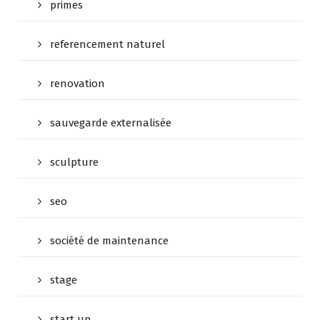
primes
referencement naturel
renovation
sauvegarde externalisée
sculpture
seo
société de maintenance
stage
start up