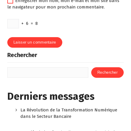
Enregistrer mon nom, mon e-mail et mon site dans
le navigateur pour mon prochain commentaire.
+
6
=
8
Rechercher
Rechercher
Derniers messages
La Révolution de la Transformation Numérique
dans le Secteur Bancaire