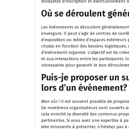
modalités d’inscription et éventuellement les
Où se déroulent géné
Les événements se déroulent généralement 
envergure. Il peut s’agir de centres de confé
d’exposition ou même d’espaces extérieurs p
choisis en fonction des besoins logistiques
d’événement organisé. L’objectif est de cré
et aux interactions entre les participants, 
nécessaires pour garantir le bon déroulem
Puis-je proposer un s
lors d’un événement?
Bien sûr ! Il est souvent possible de propo
De nombreux organisateurs sont ouverts aux
cela enrichit la diversité des contenus pro
pertinentes. Si vous avez une expertise à p
idée innovante à présenter, n’hésitez pas à