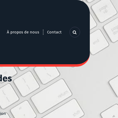
À propos de nous
Contact
des
tion