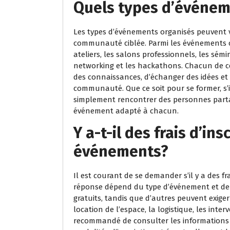
Quels types d’événem
Les types d’événements organisés peuvent va
communauté ciblée. Parmi les événements c
ateliers, les salons professionnels, les sémin
networking et les hackathons. Chacun de c
des connaissances, d’échanger des idées et d
communauté. Que ce soit pour se former, s’
simplement rencontrer des personnes parta
événement adapté à chacun.
Y a-t-il des frais d’ins
événements?
Il est courant de se demander s’il y a des fr
réponse dépend du type d’événement et de 
gratuits, tandis que d’autres peuvent exiger d
location de l’espace, la logistique, les inter
recommandé de consulter les informations