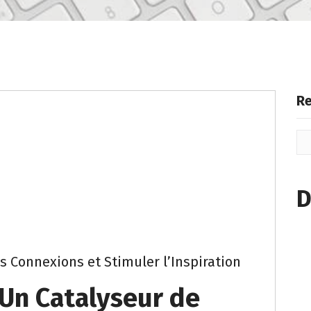
Re
D
s Connexions et Stimuler l’Inspiration
 Un Catalyseur de