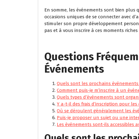
En somme, les événements sont bien plus q
occasions uniques de se connecter avec d’au
stimuler son propre développement personnel
pas et à vous inscrire à ces moments riches
Questions Fréquem
Événements
Quels sont les prochains événements 
Comment puis-je m’inscrire à un évé
Quels types d’événements sont organ
Y a-t-il des frais d’inscription pour l
Où se déroulent généralement les é
Puis-je proposer un sujet ou une int
Les événements sont-ils accessibles a
Quels sont les procha