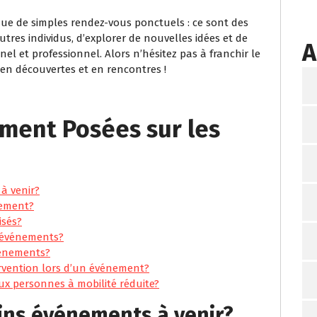
ue de simples rendez-vous ponctuels : ce sont des
tres individus, d’explorer de nouvelles idées et de
A
 et professionnel. Alors n’hésitez pas à franchir le
 en découvertes et en rencontres !
ment Posées sur les
à venir?
nement?
isés?
es événements?
vénements?
ervention lors d’un événement?
ux personnes à mobilité réduite?
ins événements à venir?