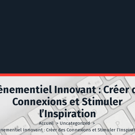
ènementiel Innovant : Créer 
Connexions et Stimuler
l’Inspiration
Accueil
>
Uncategorized
>
nementiel Innovant : Créer des Connexions et Stimuler l’Inspira