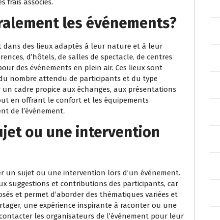
 frais associés.
ralement les événements?
dans des lieux adaptés à leur nature et à leur
rences, d’hôtels, de salles de spectacle, de centres
our des événements en plein air. Ces lieux sont
, du nombre attendu de participants et du type
er un cadre propice aux échanges, aux présentations
tout en offrant le confort et les équipements
ent de l’événement.
ujet ou une intervention
ser un sujet ou une intervention lors d’un événement.
 suggestions et contributions des participants, car
posés et permet d’aborder des thématiques variées et
artager, une expérience inspirante à raconter ou une
 contacter les organisateurs de l’événement pour leur