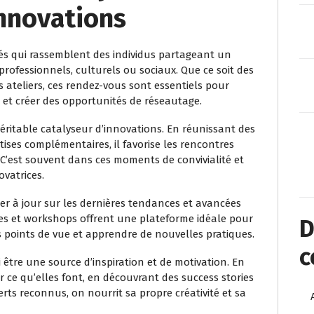
Innovations
és qui rassemblent des individus partageant un
professionnels, culturels ou sociaux. Que ce soit des
s ateliers, ces rendez-vous sont essentiels pour
té et créer des opportunités de réseautage.
ritable catalyseur d’innovations. En réunissant des
ises complémentaires, il favorise les rencontres
. C’est souvent dans ces moments de convivialité et
ovatrices.
er à jour sur les dernières tendances et avancées
es et workshops offrent une plateforme idéale pour
D
 points de vue et apprendre de nouvelles pratiques.
c
 être une source d’inspiration et de motivation. En
ce qu’elles font, en découvrant des success stories
ts reconnus, on nourrit sa propre créativité et sa