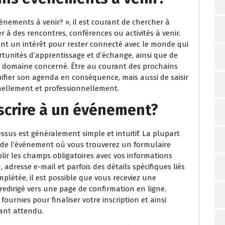
énements à venir? », il est courant de chercher à
r à des rencontres, conférences ou activités à venir.
nt un intérêt pour rester connecté avec le monde qui
tunités d’apprentissage et d’échange, ainsi que de
du domaine concerné. Être au courant des prochains
ier son agenda en conséquence, mais aussi de saisir
nellement et professionnellement.
scrire à un événement?
ssus est généralement simple et intuitif. La plupart
 de l’événement où vous trouverez un formulaire
mplir les champs obligatoires avec vos informations
adresse e-mail et parfois des détails spécifiques liés
mplétée, il est possible que vous receviez une
edirigé vers une page de confirmation en ligne.
fournies pour finaliser votre inscription et ainsi
tant attendu.