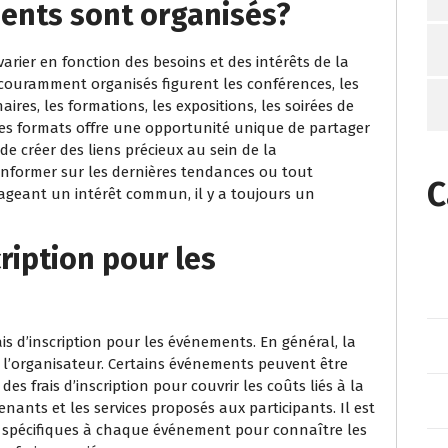
ents sont organisés?
rier en fonction des besoins et des intérêts de la
ouramment organisés figurent les conférences, les
aires, les formations, les expositions, les soirées de
es formats offre une opportunité unique de partager
e créer des liens précieux au sein de la
informer sur les dernières tendances ou tout
C
geant un intérêt commun, il y a toujours un
cription pour les
ais d’inscription pour les événements. En général, la
l’organisateur. Certains événements peuvent être
es frais d’inscription pour couvrir les coûts liés à la
venants et les services proposés aux participants. Il est
 spécifiques à chaque événement pour connaître les