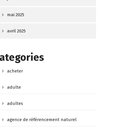
mai 2025
avril 2025
ategories
acheter
adulte
adultes
agence de référencement naturel