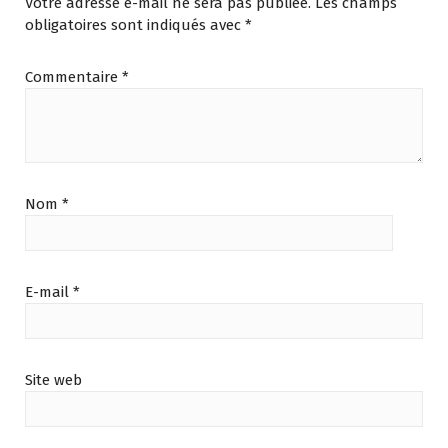
Votre adresse e-mail ne sera pas publiée.
Les champs
obligatoires sont indiqués avec
*
Commentaire
*
Nom
*
E-mail
*
Site web