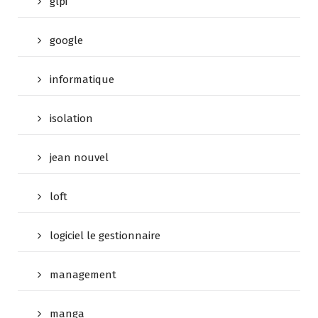
glpi
google
informatique
isolation
jean nouvel
loft
logiciel le gestionnaire
management
manga