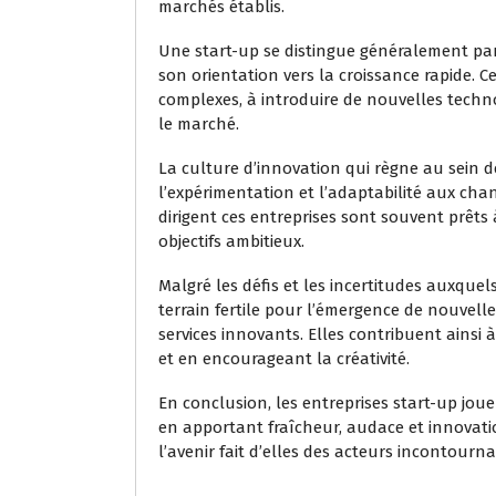
marchés établis.
Une start-up se distingue généralement par
son orientation vers la croissance rapide. 
complexes, à introduire de nouvelles techno
le marché.
La culture d’innovation qui règne au sein de
l’expérimentation et l’adaptabilité aux ch
dirigent ces entreprises sont souvent prêts 
objectifs ambitieux.
Malgré les défis et les incertitudes auxquel
terrain fertile pour l’émergence de nouvelle
services innovants. Elles contribuent ainsi
et en encourageant la créativité.
En conclusion, les entreprises start-up jou
en apportant fraîcheur, audace et innovatio
l’avenir fait d’elles des acteurs incontour