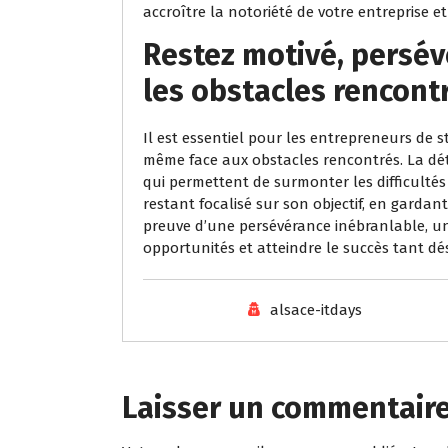
accroître la notoriété de votre entreprise et
Restez motivé, persév
les obstacles rencont
Il est essentiel pour les entrepreneurs de s
même face aux obstacles rencontrés. La dé
qui permettent de surmonter les difficultés
restant focalisé sur son objectif, en garda
preuve d’une persévérance inébranlable, u
opportunités et atteindre le succès tant dés
alsace-itdays
Laisser un commentair