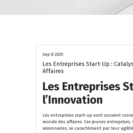
Uncategorized
Sep 8 2025
Les Entreprises Start-Up : Catal
Affaires
Les Entreprises S
l’Innovation
Les entreprises start-up sont souvent cons
monde des affaires. Ces jeunes entreprises
visionnaires, se caractérisent par leur agilit