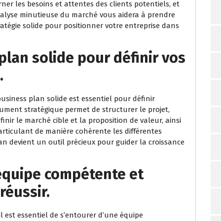
erner les besoins et attentes des clients potentiels, et
 analyse minutieuse du marché vous aidera à prendre
ratégie solide pour positionner votre entreprise dans
plan solide pour définir vos
.
usiness plan solide est essentiel pour définir
ocument stratégique permet de structurer le projet,
finir le marché cible et la proposition de valeur, ainsi
 articulant de manière cohérente les différentes
an devient un outil précieux pour guider la croissance
équipe compétente et
éussir.
l est essentiel de s’entourer d’une équipe