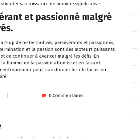
 stimuler sa croissance de manière significative.
érant et passionné malgré
rés.
tart-up de rester motivés, persévérants et passionnés,
termination et la passion sont des moteurs puissants
 et de continuer à avancer malgré les défis. En
nt la flamme de la passion allumée et en faisant
n entrepreneur peut transformer les obstacles en
iré.
0 Commentaires
e