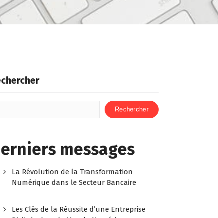
chercher
Rechercher
erniers messages
La Révolution de la Transformation
Numérique dans le Secteur Bancaire
Les Clés de la Réussite d’une Entreprise