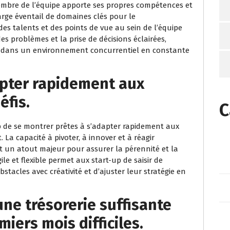
bre de l’équipe apporte ses propres compétences et
large éventail de domaines clés pour le
des talents et des points de vue au sein de l’équipe
 des problèmes et la prise de décisions éclairées,
s dans un environnement concurrentiel en constante
apter rapidement aux
fis.
C
-up de se montrer prêtes à s’adapter rapidement aux
La capacité à pivoter, à innover et à réagir
un atout majeur pour assurer la pérennité et la
ile et flexible permet aux start-up de saisir de
tacles avec créativité et d’ajuster leur stratégie en
une trésorerie suffisante
miers mois difficiles.