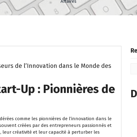
Affaires
Re
yseurs de l’Innovation dans le Monde des
tart-Up : Pionnières de
D
idérées comme les pionnières de l’innovation dans le
, souvent créées par des entrepreneurs passionnés et
é, leur créativité et leur capacité à perturber les