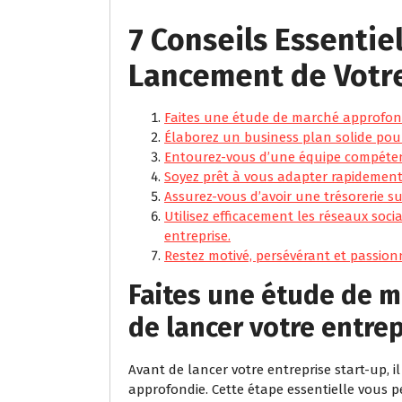
7 Conseils Essentie
Lancement de Votr
Faites une étude de marché approfond
Élaborez un business plan solide pour d
Entourez-vous d’une équipe compéten
Soyez prêt à vous adapter rapidement
Assurez-vous d’avoir une trésorerie suf
Utilisez efficacement les réseaux soci
entreprise.
Restez motivé, persévérant et passion
Faites une étude de 
de lancer votre entrep
Avant de lancer votre entreprise start-up, i
approfondie. Cette étape essentielle vous 