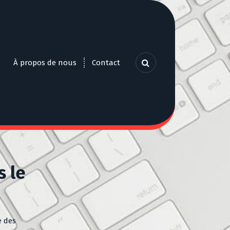
À propos de nous
Contact
s le
e des