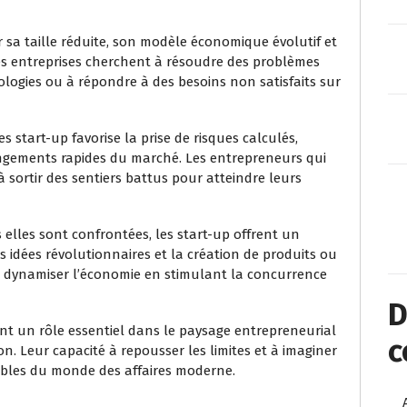
 sa taille réduite, son modèle économique évolutif et
Ces entreprises cherchent à résoudre des problèmes
logies ou à répondre à des besoins non satisfaits sur
s start-up favorise la prise de risques calculés,
angements rapides du marché. Les entrepreneurs qui
à sortir des sentiers battus pour atteindre leurs
s elles sont confrontées, les start-up offrent un
s idées révolutionnaires et la création de produits ou
 à dynamiser l’économie en stimulant la concurrence
D
ent un rôle essentiel dans le paysage entrepreneurial
c
n. Leur capacité à repousser les limites et à imaginer
nables du monde des affaires moderne.