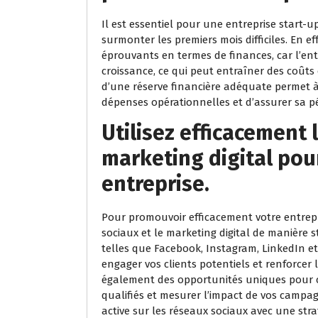
Il est essentiel pour une entreprise start-u
surmonter les premiers mois difficiles. En e
éprouvants en termes de finances, car l’en
croissance, ce qui peut entraîner des coûts
d’une réserve financière adéquate permet à 
dépenses opérationnelles et d’assurer sa pé
Utilisez efficacement 
marketing digital pou
entreprise.
Pour promouvoir efficacement votre entreprise
sociaux et le marketing digital de manière s
telles que Facebook, Instagram, LinkedIn et 
engager vos clients potentiels et renforcer l
également des opportunités uniques pour c
qualifiés et mesurer l’impact de vos camp
active sur les réseaux sociaux avec une str