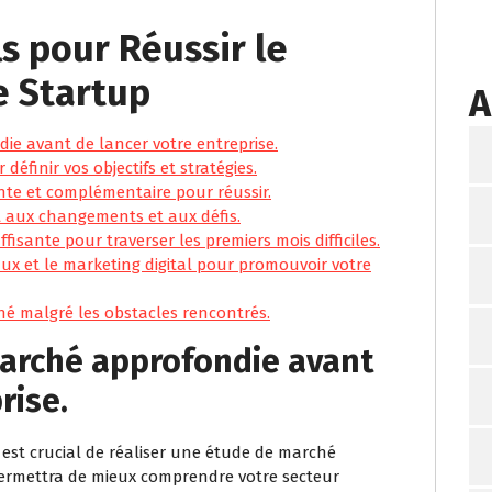
ls pour Réussir le
e Startup
A
ie avant de lancer votre entreprise.
éfinir vos objectifs et stratégies.
te et complémentaire pour réussir.
 aux changements et aux défis.
fisante pour traverser les premiers mois difficiles.
aux et le marketing digital pour promouvoir votre
né malgré les obstacles rencontrés.
marché approfondie avant
rise.
l est crucial de réaliser une étude de marché
permettra de mieux comprendre votre secteur