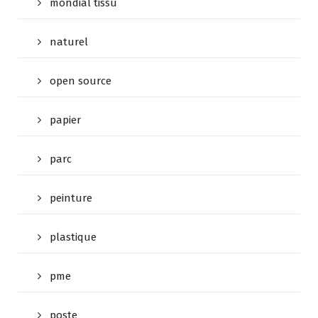
mondial tissu
naturel
open source
papier
parc
peinture
plastique
pme
poste