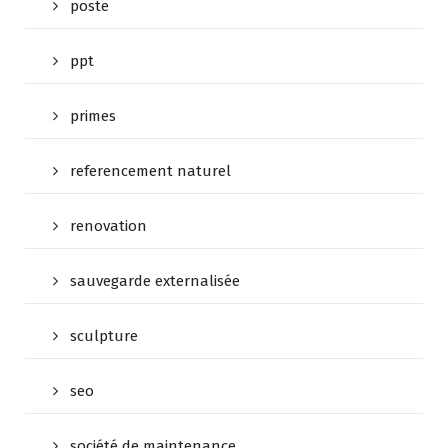
poste
ppt
primes
referencement naturel
renovation
sauvegarde externalisée
sculpture
seo
société de maintenance