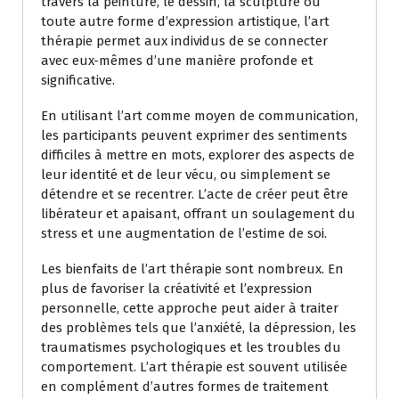
travers la peinture, le dessin, la sculpture ou
toute autre forme d’expression artistique, l’art
thérapie permet aux individus de se connecter
avec eux-mêmes d’une manière profonde et
significative.
En utilisant l’art comme moyen de communication,
les participants peuvent exprimer des sentiments
difficiles à mettre en mots, explorer des aspects de
leur identité et de leur vécu, ou simplement se
détendre et se recentrer. L’acte de créer peut être
libérateur et apaisant, offrant un soulagement du
stress et une augmentation de l’estime de soi.
Les bienfaits de l’art thérapie sont nombreux. En
plus de favoriser la créativité et l’expression
personnelle, cette approche peut aider à traiter
des problèmes tels que l’anxiété, la dépression, les
traumatismes psychologiques et les troubles du
comportement. L’art thérapie est souvent utilisée
en complément d’autres formes de traitement