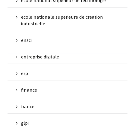
ecole national superieur de technologie
ecole nationale superieure de creation
industrielle
ensci
entreprise digitale
erp
finance
france
glpi