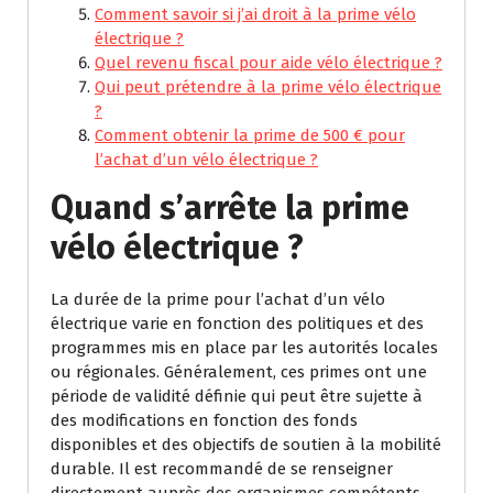
Comment savoir si j’ai droit à la prime vélo
électrique ?
Quel revenu fiscal pour aide vélo électrique ?
Qui peut prétendre à la prime vélo électrique
?
Comment obtenir la prime de 500 € pour
l’achat d’un vélo électrique ?
Quand s’arrête la prime
vélo électrique ?
La durée de la prime pour l’achat d’un vélo
électrique varie en fonction des politiques et des
programmes mis en place par les autorités locales
ou régionales. Généralement, ces primes ont une
période de validité définie qui peut être sujette à
des modifications en fonction des fonds
disponibles et des objectifs de soutien à la mobilité
durable. Il est recommandé de se renseigner