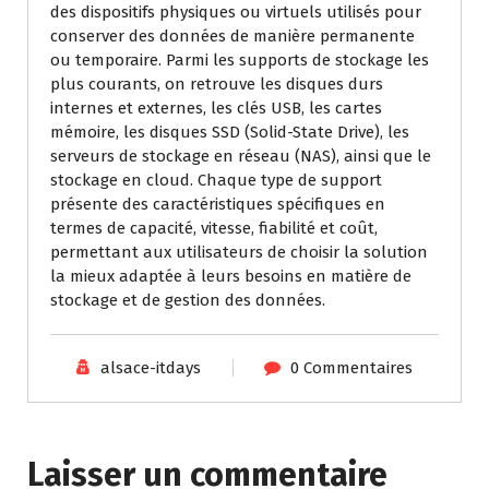
des dispositifs physiques ou virtuels utilisés pour
conserver des données de manière permanente
ou temporaire. Parmi les supports de stockage les
plus courants, on retrouve les disques durs
internes et externes, les clés USB, les cartes
mémoire, les disques SSD (Solid-State Drive), les
serveurs de stockage en réseau (NAS), ainsi que le
stockage en cloud. Chaque type de support
présente des caractéristiques spécifiques en
termes de capacité, vitesse, fiabilité et coût,
permettant aux utilisateurs de choisir la solution
la mieux adaptée à leurs besoins en matière de
stockage et de gestion des données.
alsace-itdays
0 Commentaires
Laisser un commentaire