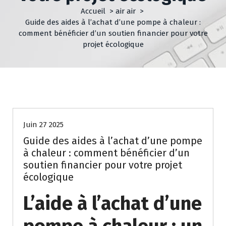
Accueil
>
air air
>
Guide des aides à l’achat d’une pompe à chaleur :
comment bénéficier d’un soutien financier pour votre
projet écologique
air air
primes
Juin 27 2025
Guide des aides à l’achat d’une pompe
à chaleur : comment bénéficier d’un
soutien financier pour votre projet
écologique
L’aide à l’achat d’une