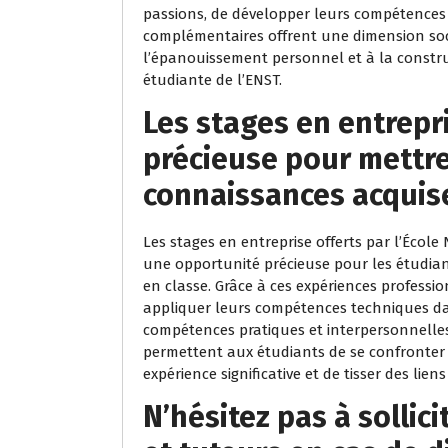
passions, de développer leurs compétences et
complémentaires offrent une dimension soci
l’épanouissement personnel et à la constr
étudiante de l’ENST.
Les stages en entrepr
précieuse pour mettre
connaissances acquis
Les stages en entreprise offerts par l’Écol
une opportunité précieuse pour les étudian
en classe. Grâce à ces expériences profess
appliquer leurs compétences techniques da
compétences pratiques et interpersonnelles 
permettent aux étudiants de se confronter 
expérience significative et de tisser des liens
N’hésitez pas à sollic