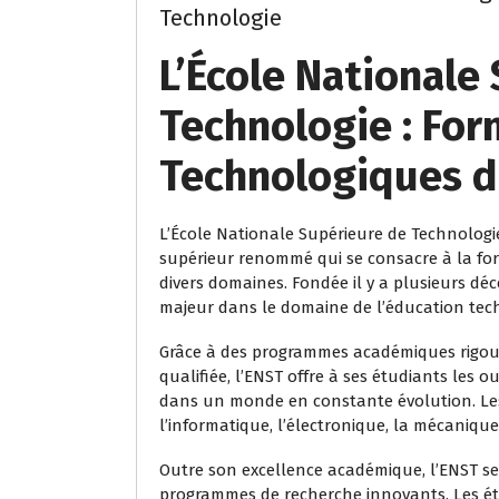
Technologie
L’École Nationale
Technologie : For
Technologiques 
L’École Nationale Supérieure de Technolog
supérieur renommé qui se consacre à la fo
divers domaines. Fondée il y a plusieurs dé
majeur dans le domaine de l’éducation tec
Grâce à des programmes académiques rigo
qualifiée, l’ENST offre à ses étudiants les o
dans un monde en constante évolution. Les
l’informatique, l’électronique, la mécanique,
Outre son excellence académique, l’ENST se d
programmes de recherche innovants. Les étud