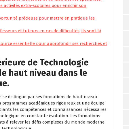
s activités extra-scolaires pour enrichir son
ortunité précieuse pour mettre en pratique les
ofesseurs et tuteurs en cas de difficultés, ils sont là
source essentielle pour approfondir ses recherches et
érieure de Technologie
de haut niveau dans le
ue.
e se distingue par ses formations de haut niveau
es programmes académiques rigoureux et une équipe
tudiants les compétences et connaissances nécessaires
ologique en constante évolution. Les formations
nts à relever les défis complexes du monde moderne
on technologique.