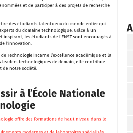
renommées et de participer à des projets de recherche
 attire des étudiants talentueux du monde entier qui
A
 experts du domaine technologique. Grâce à un
 inspirant, les étudiants de l’ENST sont encouragés à
de l’innovation.
e de Technologie incarne l’excellence académique et la
s leaders technologiques de demain, elle contribue
 de notre société.
ssir à l’École Nationale
hnologie
ologie offre des formations de haut niveau dans le
uipements modernes et de laboratoires spécialisés.