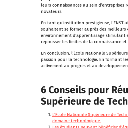
leurs connaissances au sein d’entreprises 
novateurs.
En tant qu’institution prestigieuse, l’ENST
souhaitent se former auprès des meilleurs
environnement d’apprentissage stimulant et
repousser les limites de la connaissance et 
En conclusion, l’École Nationale Supérieur
passion pour la technologie. En formant le
activement au progrès et au développement
6 Conseils pour Réu
Supérieure de Tec
L’Ecole Nationale Supérieure de Techn
domaine technologique.
Les étudiants peuvent bénéficier d’éq