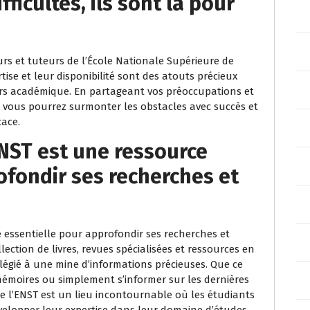
fficultés, ils sont là pour
eurs et tuteurs de l’École Nationale Supérieure de
tise et leur disponibilité sont des atouts précieux
s académique. En partageant vos préoccupations et
 vous pourrez surmonter les obstacles avec succès et
cace.
ENST est une ressource
ofondir ses recherches et
 essentielle pour approfondir ses recherches et
ection de livres, revues spécialisées et ressources en
vilégié à une mine d’informations précieuses. Que ce
 mémoires ou simplement s’informer sur les dernières
e l’ENST est un lieu incontournable où les étudiants
velopper leur expertise dans leur domaine d’études.