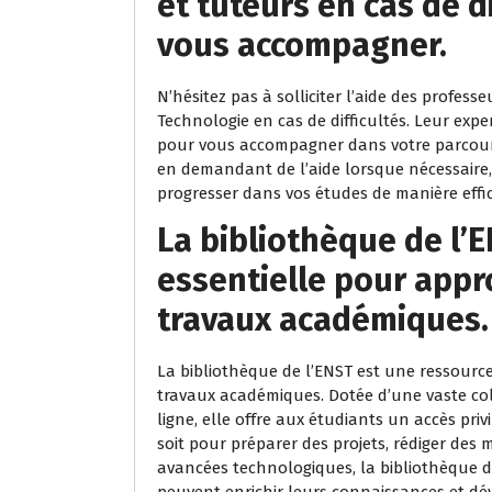
et tuteurs en cas de di
vous accompagner.
N’hésitez pas à solliciter l’aide des profess
Technologie en cas de difficultés. Leur exper
pour vous accompagner dans votre parcour
en demandant de l’aide lorsque nécessaire,
progresser dans vos études de manière effi
La bibliothèque de l’
essentielle pour appr
travaux académiques.
La bibliothèque de l’ENST est une ressource
travaux académiques. Dotée d’une vaste coll
ligne, elle offre aux étudiants un accès pri
soit pour préparer des projets, rédiger des
avancées technologiques, la bibliothèque d
peuvent enrichir leurs connaissances et dé