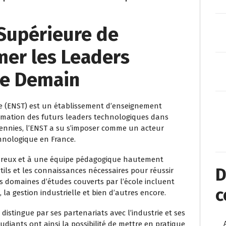
 Supérieure de
mer les Leaders
de Demain
ie (ENST) est un établissement d’enseignement
rmation des futurs leaders technologiques dans
cennies, l’ENST a su s’imposer comme un acteur
hnologique en France.
ureux et à une équipe pédagogique hautement
D
utils et les connaissances nécessaires pour réussir
 domaines d’études couverts par l’école incluent
c
 la gestion industrielle et bien d’autres encore.
istingue par ses partenariats avec l’industrie et ses
iants ont ainsi la possibilité de mettre en pratique