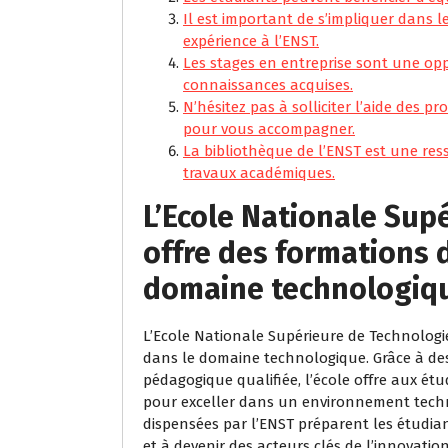
Il est important de s’impliquer dans le
expérience à l’ENST.
Les stages en entreprise sont une opp
connaissances acquises.
N’hésitez pas à solliciter l’aide des pr
pour vous accompagner.
La bibliothèque de l’ENST est une res
travaux académiques.
L’Ecole Nationale Sup
offre des formations 
domaine technologiq
L’Ecole Nationale Supérieure de Technologi
dans le domaine technologique. Grâce à d
pédagogique qualifiée, l’école offre aux é
pour exceller dans un environnement techn
dispensées par l’ENST préparent les étudia
et à devenir des acteurs clés de l’innovati