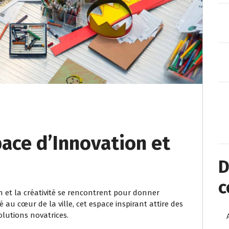
space d’Innovation et
D
c
on et la créativité se rencontrent pour donner
 au cœur de la ville, cet espace inspirant attire des
olutions novatrices.