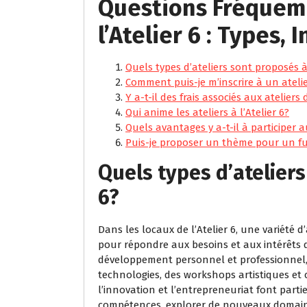
Questions Fréquem
l’Atelier 6 : Types, 
Quels types d’ateliers sont proposés à 
Comment puis-je m’inscrire à un atelier
Y a-t-il des frais associés aux ateliers d
Qui anime les ateliers à l’Atelier 6?
Quels avantages y a-t-il à participer au
Puis-je proposer un thème pour un fut
Quels types d’ateliers
6?
Dans les locaux de l’Atelier 6, une variété 
pour répondre aux besoins et aux intérêts 
développement personnel et professionnel, 
technologies, des workshops artistiques et 
l’innovation et l’entrepreneuriat font parti
compétences, explorer de nouveaux domain