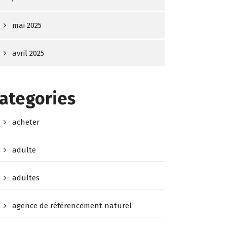
mai 2025
avril 2025
ategories
acheter
adulte
adultes
agence de référencement naturel