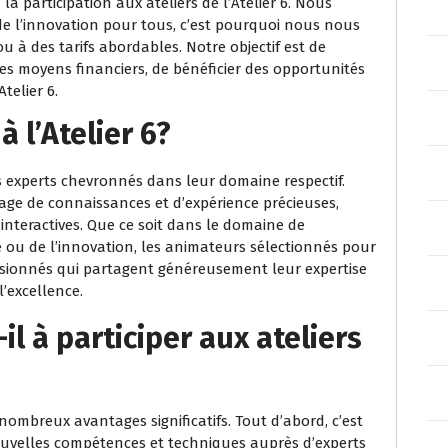
 la participation aux ateliers de l’Atelier 6. Nous
et de l’innovation pour tous, c’est pourquoi nous nous
ou à des tarifs abordables. Notre objectif est de
 moyens financiers, de bénéficier des opportunités
telier 6.
à l’Atelier 6?
es experts chevronnés dans leur domaine respectif.
ge de connaissances et d’expérience précieuses,
interactives. Que ce soit dans le domaine de
ie ou de l’innovation, les animateurs sélectionnés pour
passionnés qui partagent généreusement leur expertise
l’excellence.
il à participer aux ateliers
e nombreux avantages significatifs. Tout d’abord, c’est
uvelles compétences et techniques auprès d’experts