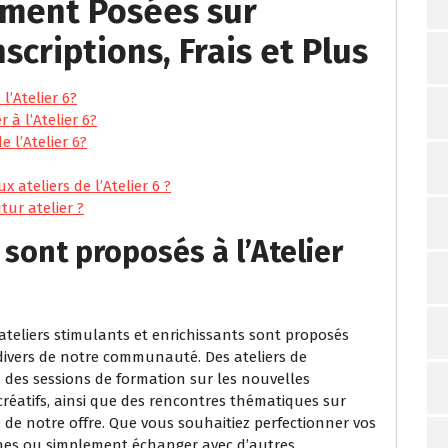
ment Posées sur
Inscriptions, Frais et Plus
l’Atelier 6?
 à l’Atelier 6?
e l’Atelier 6?
x ateliers de l’Atelier 6 ?
ur atelier ?
 sont proposés à l’Atelier
d’ateliers stimulants et enrichissants sont proposés
divers de notre communauté. Des ateliers de
des sessions de formation sur les nouvelles
créatifs, ainsi que des rencontres thématiques sur
e de notre offre. Que vous souhaitiez perfectionner vos
es ou simplement échanger avec d’autres