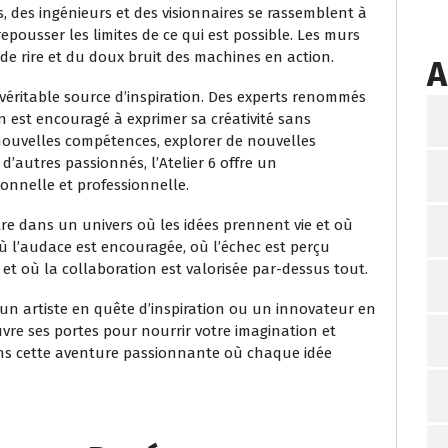
, des ingénieurs et des visionnaires se rassemblent à
repousser les limites de ce qui est possible. Les murs
de rire et du doux bruit des machines en action.
A
e véritable source d’inspiration. Des experts renommés
 est encouragé à exprimer sa créativité sans
nouvelles compétences, explorer de nouvelles
’autres passionnés, l’Atelier 6 offre un
onnelle et professionnelle.
tre dans un univers où les idées prennent vie et où
 où l’audace est encouragée, où l’échec est perçu
et où la collaboration est valorisée par-dessus tout.
n artiste en quête d’inspiration ou un innovateur en
uvre ses portes pour nourrir votre imagination et
dans cette aventure passionnante où chaque idée