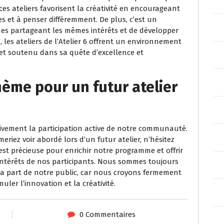
es ateliers favorisent la créativité en encourageant
es et à penser différemment. De plus, c’est un
es partageant les mêmes intérêts et de développer
 les ateliers de l’Atelier 6 offrent un environnement
 et soutenu dans sa quête d’excellence et
hème pour un futur atelier
 vivement la participation active de notre communauté.
riez voir abordé lors d’un futur atelier, n’hésitez
est précieuse pour enrichir notre programme et offrir
intérêts de nos participants. Nous sommes toujours
la part de notre public, car nous croyons fermement
muler l’innovation et la créativité.
0 Commentaires