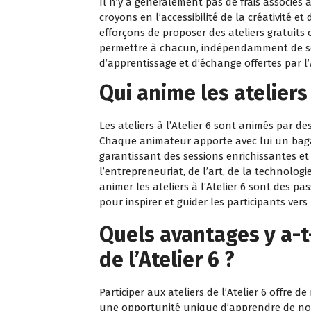
Il n’y a généralement pas de frais associés à
croyons en l’accessibilité de la créativité 
efforçons de proposer des ateliers gratuits 
permettre à chacun, indépendamment de ses
d’apprentissage et d’échange offertes par l’A
Qui anime les ateliers 
Les ateliers à l’Atelier 6 sont animés par d
Chaque animateur apporte avec lui un baga
garantissant des sessions enrichissantes et 
l’entrepreneuriat, de l’art, de la technolog
animer les ateliers à l’Atelier 6 sont des 
pour inspirer et guider les participants vers 
Quels avantages y a-t-
de l’Atelier 6 ?
Participer aux ateliers de l’Atelier 6 offre d
une opportunité unique d’apprendre de no