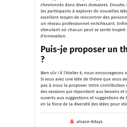
chevronnés dans divers domaines. Ensuite, c
les participants à explorer de nouvelles idé
excellent moyen de rencontrer des personn
un réseau professionnel enrichissant. Enfin,
stimulant où chacun peut se sentir inspiré
d’innovation.
Puis-je proposer un t
?
Bien sûr ! À l’Atelier 6, nous encourageons
Si vous avez une idée de thème que vous aime
pas à nous la proposer. Votre contribution 
des sessions qui répondent aux besoins et 
ouverts aux suggestions et suggestions de 
en la force de la diversité des idées pour sti
alsace-itdays