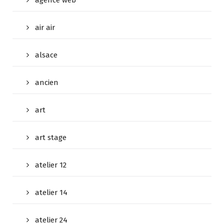
agence web
air air
alsace
ancien
art
art stage
atelier 12
atelier 14
atelier 24